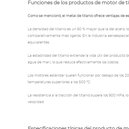
Funciones de los productos de motor de ti
Como se mencionó, el metal de titanio ofrece ventajas de es
La densidad del titanio es un 60 % mayor que la del acero, 
comparativamente más ligeros. En la industria aeroespaci
equivalentes.
La estabilidad del titanio extiende la vida útil del producto 
agua de mar), lo que reduce efectivamente los costos.
Los motores estándar suelen funcionar por debajo de los 20
temperaturas superiores a los 500 °C.
La resistencia a la tracción del titanio supera los 900 MPa,
velocidad.
Especificaciones típicas del producto de m