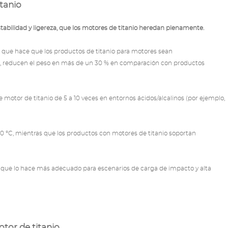
tanio
tabilidad y ligereza, que los motores de titanio heredan plenamente.
lo que hace que los productos de titanio para motores sean
al, reducen el peso en más de un 30 % en comparación con productos
de motor de titanio de 5 a 10 veces en entornos ácidos/alcalinos (por ejemplo,
0 °C, mientras que los productos con motores de titanio soportan
 lo que lo hace más adecuado para escenarios de carga de impacto y alta
otor de titanio