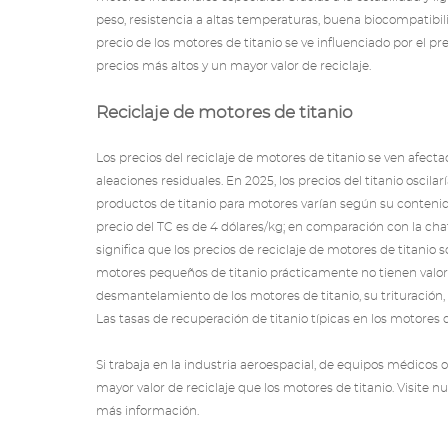
peso, resistencia a altas temperaturas, buena biocompatibili
precio de los motores de titanio se ve influenciado por
el pr
precios más altos y un mayor valor de reciclaje.
Reciclaje de motores de titanio
Los precios del reciclaje de motores de titanio se ven afecta
aleaciones residuales. En 2025, los precios del titanio oscilar
productos de titanio para motores varían según su contenido. 
precio del TC es de 4 dólares/kg; en comparación con la chatar
significa que los precios de reciclaje de motores de titani
motores pequeños de titanio prácticamente no tienen valor de
desmantelamiento de los motores de titanio, su trituración, 
Las tasas de recuperación de titanio típicas en los motores de
Si trabaja en la industria aeroespacial, de equipos médicos o
mayor valor de reciclaje que los motores de titanio. Visite n
más información.