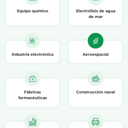
Equipo químico
Electrólisis de agua
de mar
Industria electrónica
Aeroespacial
Fábricas
Construcción naval
farmacéuticas