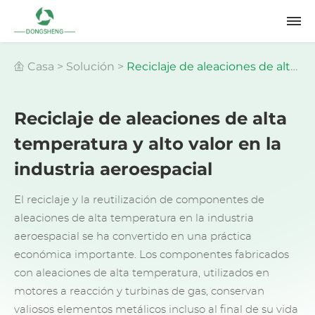
Casa
>
Solución
>
Reciclaje de aleaciones de alta
Reciclaje de aleaciones de alta
temperatura y alto valor en la industria
temperatura y alto valor en la
aeroespacial
industria aeroespacial
El reciclaje y la reutilización de componentes de
aleaciones de alta temperatura en la industria
aeroespacial se ha convertido en una práctica
económica importante. Los componentes fabricados
con aleaciones de alta temperatura, utilizados en
motores a reacción y turbinas de gas, conservan
valiosos elementos metálicos incluso al final de su vida