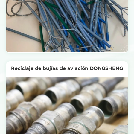
Reciclaje de bujías de aviación DONGSHENG