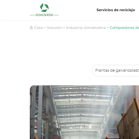
Servicios de reciclaje
Casa
>
Solución
>
Industria cloroalcalina
>
Compradores de 
Plantas de galvanoplast