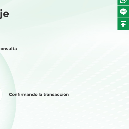
je
consulta
Confirmando la transacción