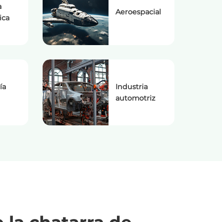
a
Aeroespacial
ica
ía
Industria
automotriz