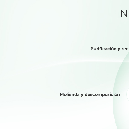
N
Purificación y re
Molienda y descomposición