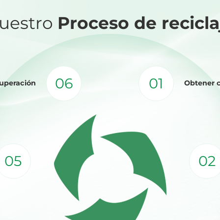
uestro
Proceso de recicla
06
01
cuperación
Obtener 
05
02