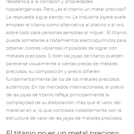
resistencia a la corrosión y propiedades
hipoalergénicas. Pero ¿es el titanio un metal precioso?
La respuesta sigue siendo no. La industria joyera suele
emplear el titanio como alternativa al platino o al oro,
sobre todo para personas sensibles al
níquel
. El titanio
puede someterse a tratamientos electroquímicos para
obtener colores vibrantes imposibles de lograr con
metales preciosos. Si bien las joyas de titanio pueden
parecerse visualmente a ciertas piezas de metales
preciosos, su composición y precio difieren
fundamentalmente de los de los metales preciosos
auténticos. En los mercados internacionales, el precio
de las joyas de titanio refleja principalmente la
complejidad de su elaboración, más que el valor del
material en sí, lo que contrasta notablemente con la
estructura de valor de las joyas de metales preciosos.
El titanio no es un metal precioso,