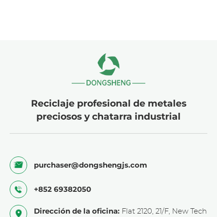
Reciclaje profesional de metales
preciosos y chatarra industrial
purchaser@dongshengjs.com
+852 69382050
Dirección de la oficina:
Flat 2120, 21/F, New Tech