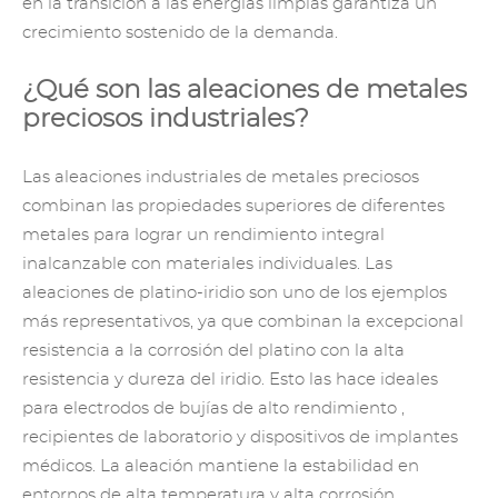
en la transición a las energías limpias garantiza un
crecimiento sostenido de la demanda.
¿Qué son las aleaciones de metales
preciosos industriales?
Las aleaciones industriales de metales preciosos
combinan las propiedades superiores de diferentes
metales para lograr un rendimiento integral
inalcanzable con materiales individuales.
Las
aleaciones de platino-iridio
son uno de los ejemplos
más representativos, ya que combinan la excepcional
resistencia a la corrosión del platino con la alta
resistencia y dureza del iridio. Esto las hace ideales
para electrodos de
bujías
de alto rendimiento ,
recipientes de laboratorio y dispositivos de implantes
médicos. La aleación mantiene la estabilidad en
entornos de alta temperatura y alta corrosión,