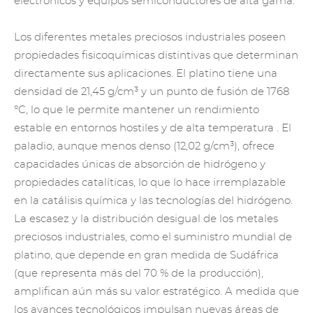
electrónicos y equipos semiconductores de alta gama.
Los diferentes metales preciosos industriales poseen
propiedades fisicoquímicas distintivas que determinan
directamente sus aplicaciones.
El platino
tiene una
densidad de 21,45 g/cm³ y un punto de fusión de 1768
°C, lo que le permite mantener un rendimiento
estable en entornos hostiles y
de alta temperatura
. El
paladio, aunque menos denso (12,02 g/cm³), ofrece
capacidades únicas de absorción de hidrógeno y
propiedades catalíticas, lo que lo hace irremplazable
en la catálisis química y las tecnologías del hidrógeno.
La escasez y la distribución desigual de los metales
preciosos industriales, como el suministro mundial de
platino, que depende en gran medida de Sudáfrica
(que representa más del 70 % de la producción),
amplifican aún más su valor estratégico. A medida que
los avances tecnológicos impulsan nuevas áreas de