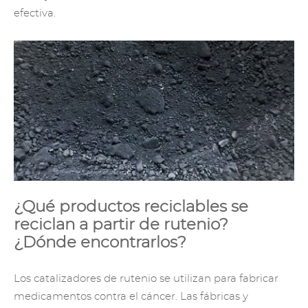
efectiva.
¿Qué productos reciclables se
reciclan a partir de rutenio?
¿Dónde encontrarlos?
Los catalizadores de rutenio se utilizan para fabricar
medicamentos contra el cáncer. Las fábricas y