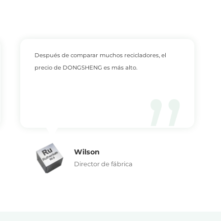
Después de comparar muchos recicladores, el
precio de DONGSHENG es más alto.
Wilson
Director de fábrica