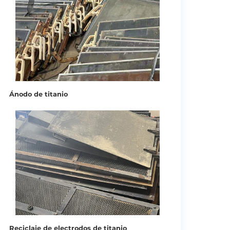
Ánodo de titanio
Reciclaje de electrodos de titanio