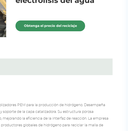
electrólisis del agua
Obtenga el precio del reciclaje
trolizadores PEM para la producción de hidrógeno. Desempeña
 y soporte de la capa catalizadora. Su estructura porosa
, mejorando la eficiencia de la interfaz de reacción. La empresa
productores globales de hidrógeno para reciclar la malla de