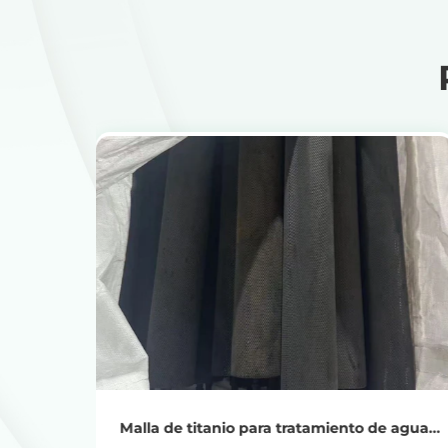
Ver productos
Obtenga el precio del reciclaje
 gases
Malla de titanio para tratamiento de agua