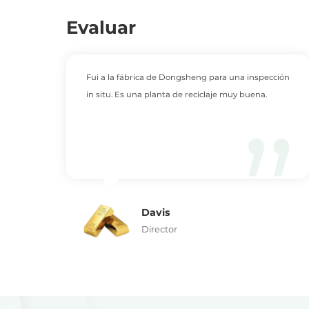
Evaluar
icio
Fui a la fábrica de Dongsheng para una inspección
in situ. Es una planta de reciclaje muy buena.
Davis
Director