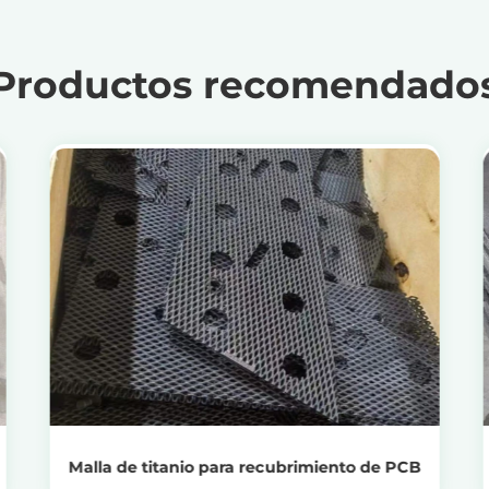
Productos recomendado
Ver productos
Obtenga el precio del reciclaje
Malla de titanio para recubrimiento de PCB