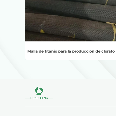
Ver productos
Obtenga el precio del reciclaje
 de
Malla de titanio para la producción de clorato
a