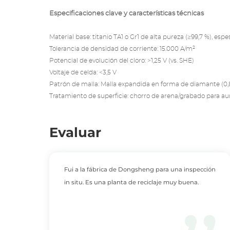
Especificaciones clave y características técnicas
Material base: titanio TA1 o Gr1 de alta pureza (≥99,7 %), es
Tolerancia de densidad de corriente: 15.000 A/m²
Potencial de evolución del cloro: >1,25 V (vs. SHE)
Voltaje de celda: <3,5 V
Patrón de malla: Malla expandida en forma de diamante (0,
Tratamiento de superficie: chorro de arena/grabado para aum
Evaluar
Fui a la fábrica de Dongsheng para una inspección
in situ. Es una planta de reciclaje muy buena.