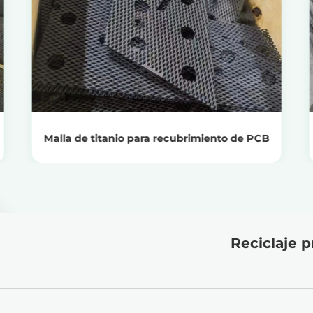
Ver productos
Obtenga el precio del reciclaje
Malla de titanio para recubrimiento de PCB
Reciclaje p