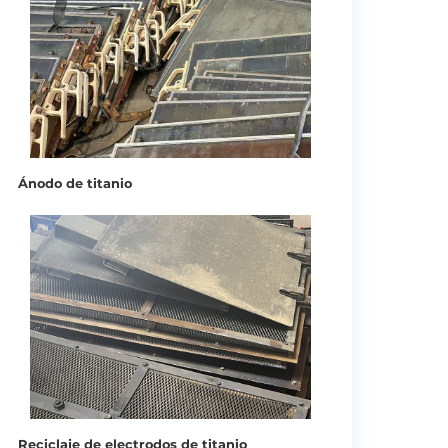
Ánodo de titanio
Reciclaje de electrodos de titanio