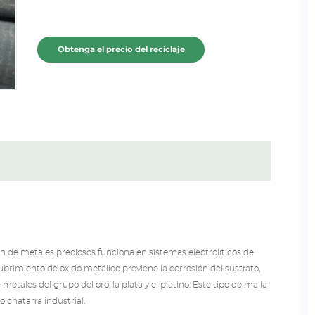
Obtenga el precio del reciclaje
ón de metales preciosos funciona en sistemas electrolíticos de
cubrimiento de óxido metálico previene la corrosión del sustrato,
etales del grupo del oro, la plata y el platino. Este tipo de malla
 chatarra industrial.