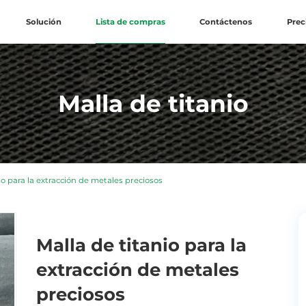
Solución
Lista de compras
Contáctenos
Prec
Malla de titanio
io para la extracción de metales preciosos
Malla de titanio para la
extracción de metales
preciosos