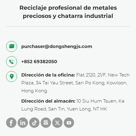
Reciclaje profesional de metales
preciosos y chatarra industrial
de grabado
purchaser@dongshengjs.com
+852 69382050
Dirección de la oficina:
Flat 2120, 21/F, New Tech
Plaza, 34 Tai Yau Street, San Po Kong, Kowloon,
Hong Kong.
Dirección del almacén:
10 Siu Hum Tsuen, Ka
Lung Road, San Tin, Yuen Long, NT HK