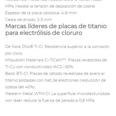
MPa (resiste la tensión de deposición de cobre)
Espesor de la placa catódica: 4-6 mm
Cesta de ánodo: 2-3 mm
Marcas líderes de placas de titanio
para electrólisis de cloruro
De Nora DSA®
Ti-Cl: Resistencia superior a la corrosión
por cloro.
Mitsubishi Materials Cl-TiCath™: Placas revestidas de
Ti-Cu con conductividad IACS >30%.
Baoti BTi-Cl: Placas de cátodo revestidas de acero al
titanio soldadas con haz de electrones (reducción de
costos del 40%).
Western Metal WTM-Cl: La superficie microtexturizada
con láser reduce la fuerza de pelado a 0,8 MPa.