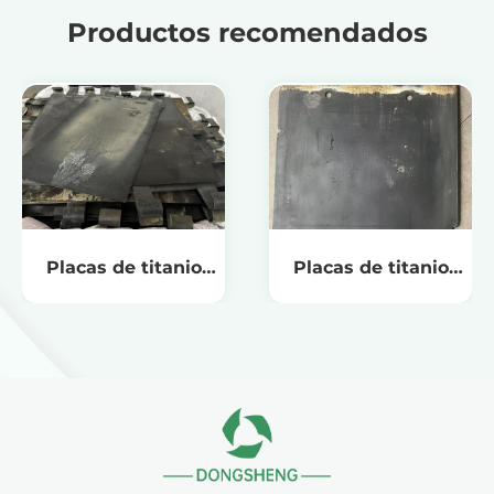
Productos recomendados
Placas de titanio
Placas de titanio
para el tratamiento
para la
de aguas residuales
recuperación de
cobre de soluciones