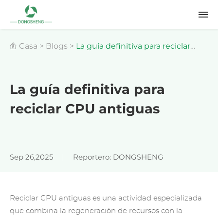
Casa
>
Blogs
>
La guía definitiva para reciclar
CPU antiguas
La guía definitiva para
reciclar CPU antiguas
Sep 26,2025
Reportero: DONGSHENG
Reciclar CPU antiguas es una actividad especializada
que combina la regeneración de recursos con la