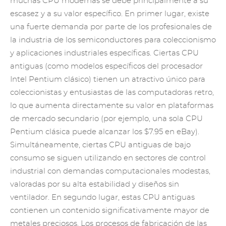
muchas CPU modernas se debe principalmente a su
escasez y a su valor específico. En primer lugar, existe
una fuerte demanda por parte de los profesionales de
la industria
de los semiconductores
para coleccionismo
y aplicaciones industriales específicas. Ciertas CPU
antiguas (como modelos específicos del procesador
Intel Pentium clásico) tienen un atractivo único para
coleccionistas y entusiastas de las computadoras retro,
lo que aumenta directamente su valor en plataformas
de mercado secundario (por ejemplo, una sola
CPU
Pentium
clásica puede alcanzar los $7.95 en eBay).
Simultáneamente, ciertas CPU antiguas de bajo
consumo se siguen utilizando en sectores de control
industrial con demandas computacionales modestas,
valoradas por su alta estabilidad y diseños sin
ventilador. En segundo lugar, estas CPU antiguas
contienen un contenido significativamente mayor de
metales preciosos. Los procesos de fabricación de las