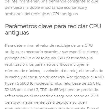
de Intel mantienen una demanda constante, lo que
demuestra la doble importancia económica y
ambiental del reciclaje de CPU antiguas.
Parámetros clave para reciclar CPU
antiguas
Para determinar el valor de reciclaje de una CPU
antigua, es necesario examinar sus especificaciones
principales. En el caso de las CPU destinadas a la
reutilización, los parámetros críticos incluyen el
número de núcleos, la velocidad de reloj, el tamaño de
la caché y el consumo de energía. Por ejemplo, el AMD
Ryzen 5 5600 (6 núcleos/12 hilos, reloj base de 3,5 GHz,
32 MB de caché L3, TDP de 65 W) tiene un precio de
referencia en el mercado de segunda mano de 2025
de aproximadamente 539 $ debido a su buen
rendimiento y eficiente consumo de energía. Para el