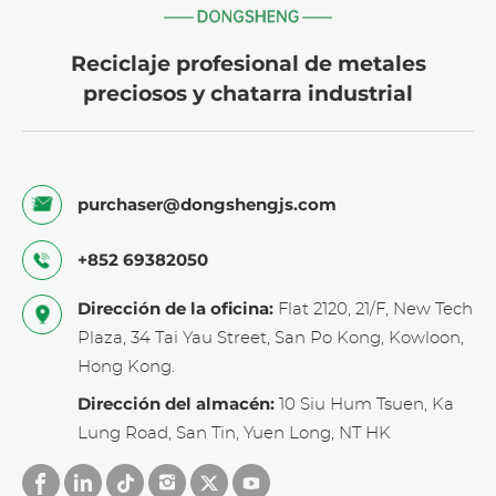
Reciclaje profesional de metales
preciosos y chatarra industrial
purchaser@dongshengjs.com
+852 69382050
Dirección de la oficina:
Flat 2120, 21/F, New Tech
Plaza, 34 Tai Yau Street, San Po Kong, Kowloon,
Hong Kong.
Dirección del almacén:
10 Siu Hum Tsuen, Ka
Lung Road, San Tin, Yuen Long, NT HK