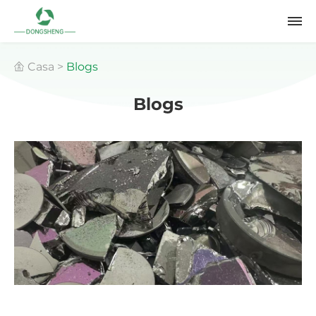
Casa
>
Blogs
Blogs