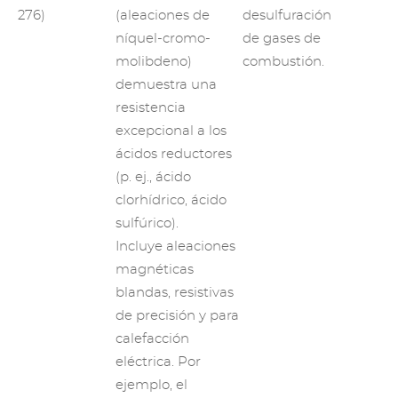
276)
(aleaciones de
desulfuración
níquel-cromo-
de gases de
molibdeno)
combustión.
demuestra una
resistencia
excepcional a los
ácidos reductores
(p. ej., ácido
clorhídrico, ácido
sulfúrico).
Incluye aleaciones
magnéticas
blandas, resistivas
de precisión y para
calefacción
eléctrica. Por
ejemplo, el