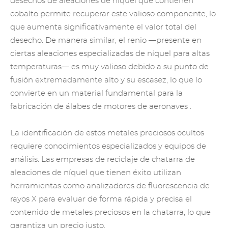
desechos de aleaciones de níquel que contienen
cobalto permite recuperar este valioso componente, lo
que aumenta significativamente el valor total del
desecho. De manera similar, el renio —presente en
ciertas
aleaciones especializadas de níquel para altas
temperaturas—
es muy valioso debido a su punto de
fusión extremadamente alto y su escasez, lo que lo
convierte en un material fundamental para la
fabricación de
álabes de motores de aeronaves
.
La identificación de estos metales preciosos ocultos
requiere conocimientos especializados y equipos de
análisis. Las empresas de reciclaje de chatarra de
aleaciones de níquel que tienen éxito utilizan
herramientas como analizadores de fluorescencia de
rayos X para evaluar de forma rápida y precisa el
contenido de metales preciosos en la chatarra, lo que
garantiza un precio justo.