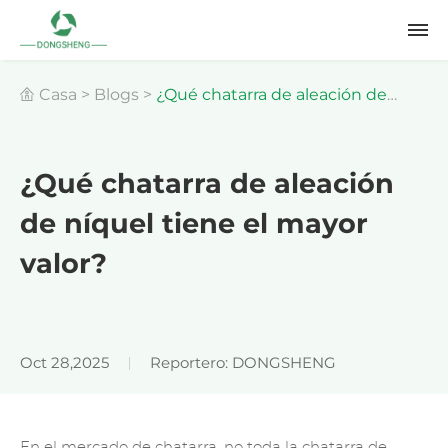
Casa
>
Blogs
>
¿Qué chatarra de aleación de
níquel tiene el mayor valor?
¿Qué chatarra de aleación
de níquel tiene el mayor
valor?
Oct 28,2025
Reportero: DONGSHENG
En el mercado de chatarra, no toda la chatarra de