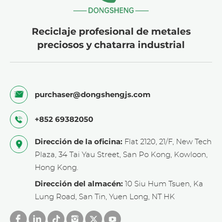
Reciclaje profesional de metales
preciosos y chatarra industrial
purchaser@dongshengjs.com
+852 69382050
Dirección de la oficina:
Flat 2120, 21/F, New Tech
Plaza, 34 Tai Yau Street, San Po Kong, Kowloon,
Hong Kong.
Dirección del almacén:
10 Siu Hum Tsuen, Ka
Lung Road, San Tin, Yuen Long, NT HK