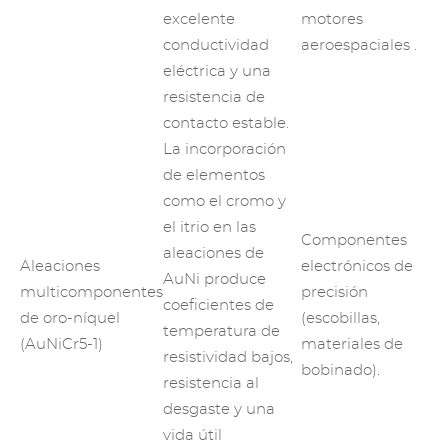
excelente
motores
conductividad
aeroespaciales
.
eléctrica y una
resistencia de
contacto estable.
La incorporación
de elementos
como el cromo y
el itrio en las
Componentes
aleaciones de
Aleaciones
electrónicos de
AuNi produce
multicomponentes
precisión
coeficientes de
de oro-níquel
(escobillas,
temperatura de
(AuNiCr5-1)
materiales de
resistividad bajos,
bobinado).
resistencia al
desgaste y una
vida útil