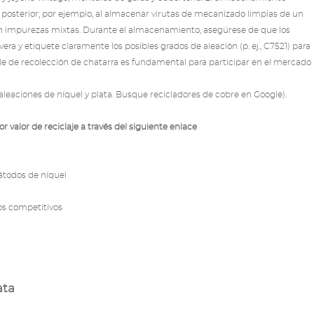
e posterior; por ejemplo, al almacenar virutas de mecanizado limpias de un
n impurezas mixtas. Durante el almacenamiento, asegúrese de que los
a y etiquete claramente los posibles grados de aleación (p. ej., C7521) para
able de recolección de chatarra es fundamental para participar en el mercado
leaciones de níquel y plata. Busque recicladores de cobre en Google).
 valor de reciclaje a través del siguiente enlace
cátodos de níquel
ios competitivos
ata