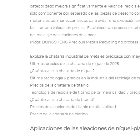
categorizado mejora significativamente el valor del reciclaj
solo componente por separado de las piezas de desecho co
materiales permanezcan secos para evitar una oxidación sever
facilitar una valoración precisa. Establecer un proceso est
del reciclaje de aleaciones de alpaca.
(Nota: DONGSHENG
Precious Metals Recycling
no procesa a
Explore la chatarra industrial de metales preciosos con mayor
Últimos precios de la chatarra de níquel de 2025
¿Cuánto vale la chatarra de níquel?
Última tecnología y precios en la industria del reciclaje de 
Precios de la chatarra de titanio
Tecnología de reciclaje de titanio de primera calidad y prec
¿Cuánto vale la chatarra de titanio?
Precios de aleaciones de titanio de alta calidad
Precio de la chatarra de platino
Aplicaciones de las aleaciones de níquel-pl