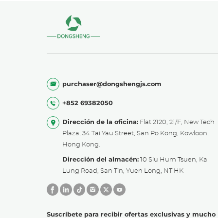
purchaser@dongshengjs.com
+852 69382050
Dirección de la oficina:
Flat 2120, 21/F, New Tech
Plaza, 34 Tai Yau Street, San Po Kong, Kowloon,
Hong Kong.
Dirección del almacén:
10 Siu Hum Tsuen, Ka
Lung Road, San Tin, Yuen Long, NT HK
Suscríbete para recibir ofertas exclusivas y mucho