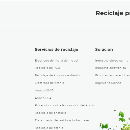
Reciclaje p
Servicios de reciclaje
Solución
Electrodo de malla de níquel
Industria cloroalcalina
Reciclaje de PCB
Industria electrónica
Reciclaje de ánodos de titanio
Fábricas farmacéuticas
Electrodo de titanio
Ingeniería Marina
Ánodo MMO
Ánodo DSA
Protección contra la corrosión del ánodo
Reciclaje de chatarra
Tratamiento de residuos industriales
Reciclaje de titanio