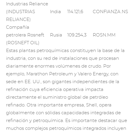
Industrias Reliance
(INDUSTRIAS
India
114.121,6
CONFIANZA.NS
RELIANCE)
Compañía
petrolera Rosneft
Rusia
109.254,3
ROSN.MM
(ROSNEFT OIL)
Estas plantas petroquímicas constituyen la base de la
industria, con su red de instalaciones que procesan
diariamente enormes volúmenes de crudo. Por
ejemplo, Marathon Petroleum y Valero Energy, con
sede en EE. UU., son gigantes independientes de la
refinación cuya eficiencia operativa impacta
directamente el suministro global de petróleo
refinado. Otra importante empresa, Shell, opera
globalmente con sólidas capacidades integradas de
refinación y petroquímica. Es importante destacar que
muchos complejos petroquímicos integrados incluyen