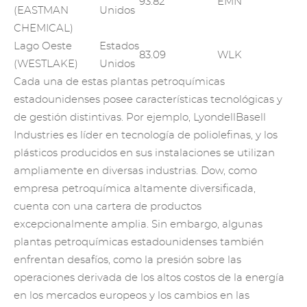
93.82
EMN
(EASTMAN
Unidos
CHEMICAL)
Lago Oeste
Estados
83.09
WLK
(WESTLAKE)
Unidos
Cada una de estas plantas petroquímicas
estadounidenses posee características tecnológicas y
de gestión distintivas. Por ejemplo, LyondellBasell
Industries es líder en tecnología de poliolefinas, y los
plásticos producidos en sus instalaciones se utilizan
ampliamente en diversas industrias. Dow, como
empresa petroquímica altamente diversificada,
cuenta con una cartera de productos
excepcionalmente amplia. Sin embargo, algunas
plantas petroquímicas estadounidenses también
enfrentan desafíos, como la presión sobre las
operaciones derivada de los altos costos de la energía
en los mercados europeos y los cambios en las