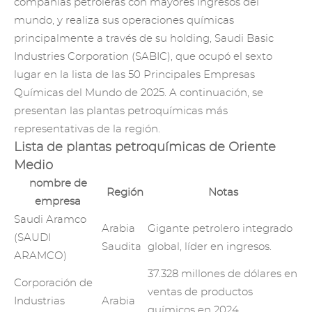
compañías petroleras con mayores ingresos del
mundo, y realiza sus operaciones químicas
principalmente a través de su holding, Saudi Basic
Industries Corporation (SABIC), que ocupó el sexto
lugar en la lista de las 50 Principales Empresas
Químicas del Mundo de 2025. A continuación, se
presentan las plantas petroquímicas más
representativas de la región.
Lista de plantas petroquímicas de Oriente
Medio
nombre de
Región
Notas
empresa
Saudi Aramco
Arabia
Gigante petrolero integrado
(SAUDI
Saudita
global, líder en ingresos.
ARAMCO)
37.328 millones de dólares en
Corporación de
ventas de productos
Industrias
Arabia
químicos en 2024,