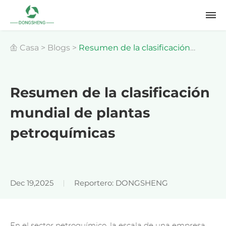
Casa
>
Blogs
>
Resumen de la clasificación
mundial de plantas petroquímicas
Resumen de la clasificación
mundial de plantas
petroquímicas
Dec 19,2025
Reportero: DONGSHENG
En el sector petroquímico, la escala de una empresa