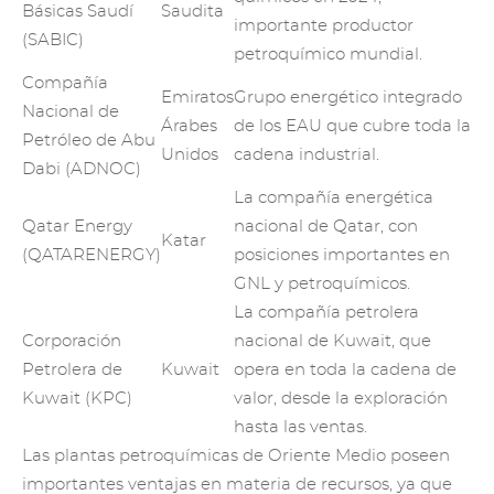
Básicas Saudí
Saudita
importante productor
(SABIC)
petroquímico mundial.
Compañía
Emiratos
Grupo energético integrado
Nacional de
Árabes
de los EAU que cubre toda la
Petróleo de Abu
Unidos
cadena industrial.
Dabi (ADNOC)
La compañía energética
Qatar Energy
nacional de Qatar, con
Katar
(QATARENERGY)
posiciones importantes en
GNL y petroquímicos.
La compañía petrolera
Corporación
nacional de Kuwait, que
Petrolera de
Kuwait
opera en toda la cadena de
Kuwait (KPC)
valor, desde la exploración
hasta las ventas.
Las plantas petroquímicas de Oriente Medio poseen
importantes ventajas en materia de recursos, ya que