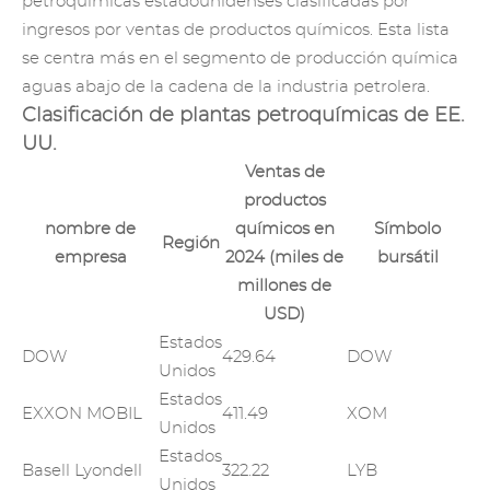
petroquímicas estadounidenses clasificadas por
ingresos por ventas de productos químicos. Esta lista
se centra más en el segmento de producción química
aguas abajo de la cadena de la industria petrolera.
Clasificación de plantas petroquímicas de EE.
UU.
Ventas de
productos
nombre de
químicos en
Símbolo
Región
empresa
2024 (miles de
bursátil
millones de
USD)
Estados
DOW
429.64
DOW
Unidos
Estados
EXXON MOBIL
411.49
XOM
Unidos
Estados
Basell Lyondell
322.22
LYB
Unidos