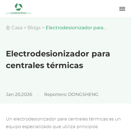
Casa
>
Blogs
>
Electrodesionizador para
centrales térmicas
Electrodesionizador para
centrales térmicas
Jan 20,2026
Reportero: DONGSHENG
Un electrodesionizador para centrales térmicas es un
equipo especializado que utiliza principios