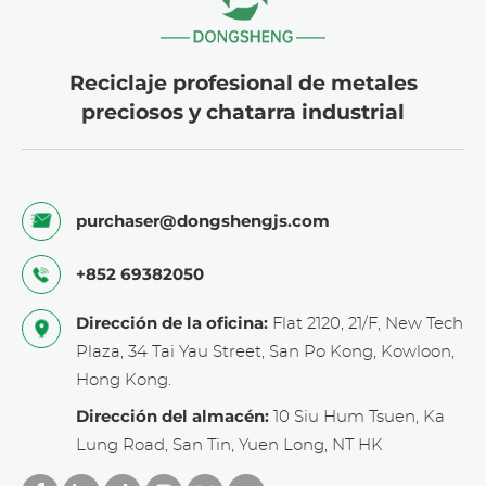
Reciclaje profesional de metales
preciosos y chatarra industrial
purchaser@dongshengjs.com
+852 69382050
Dirección de la oficina:
Flat 2120, 21/F, New Tech
Plaza, 34 Tai Yau Street, San Po Kong, Kowloon,
Hong Kong.
Dirección del almacén:
10 Siu Hum Tsuen, Ka
Lung Road, San Tin, Yuen Long, NT HK