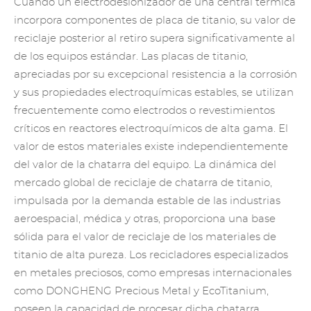
Cuando un electrodesionizador de una central térmica
incorpora componentes
de placa de titanio
, su valor de
reciclaje posterior al retiro supera significativamente al
de los equipos estándar. Las placas de titanio,
apreciadas por su excepcional resistencia a la corrosión
y sus propiedades electroquímicas estables, se utilizan
frecuentemente como electrodos o revestimientos
críticos en reactores electroquímicos de alta gama. El
valor de estos materiales existe independientemente
del valor de la chatarra del equipo. La dinámica del
mercado global
de reciclaje de chatarra de titanio
,
impulsada por la demanda estable de las industrias
aeroespacial, médica y otras, proporciona una base
sólida para el valor de reciclaje de los materiales de
titanio de alta pureza.
Los recicladores especializados
en metales preciosos
, como empresas internacionales
como DONGHENG Precious Metal y EcoTitanium,
poseen la capacidad de procesar dicha chatarra