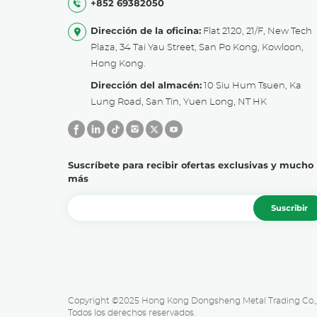
+852 69382050
Dirección de la oficina:
Flat 2120, 21/F, New Tech
Plaza, 34 Tai Yau Street, San Po Kong, Kowloon,
Hong Kong.
Dirección del almacén:
10 Siu Hum Tsuen, Ka
Lung Road, San Tin, Yuen Long, NT HK
Suscríbete para recibir ofertas exclusivas y mucho
más
Suscribir
Copyright ©2025 Hong Kong Dongsheng Metal Trading Co., 
Todos los derechos reservados.