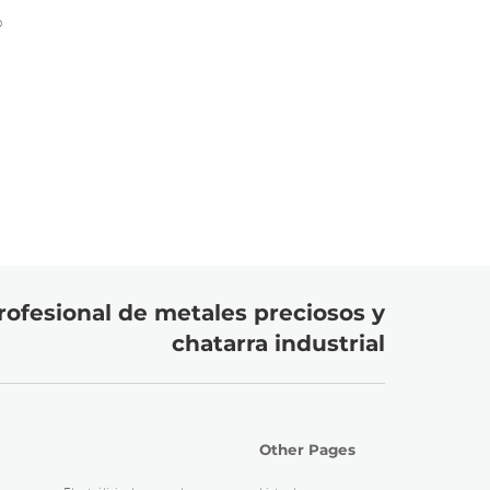
o
rofesional de metales preciosos y
chatarra industrial
Other Pages