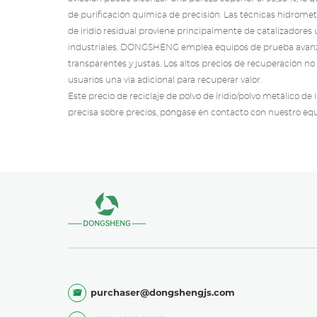
de purificación química de precisión. Las técnicas hidromet
de iridio residual proviene principalmente de catalizadores
industriales. DONGSHENG emplea equipos de prueba avanzad
transparentes y justas. Los altos precios de recuperación no
usuarios una vía adicional para recuperar valor.
Este precio de reciclaje de polvo de iridio/polvo metálico de
precisa sobre precios, póngase en contacto con nuestro eq
purchaser@dongshengjs.com