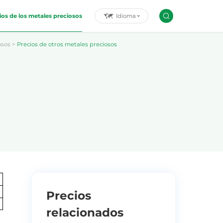
Idioma
ios de los metales preciosos
osos
>
Precios de otros metales preciosos
Precios
relacionados